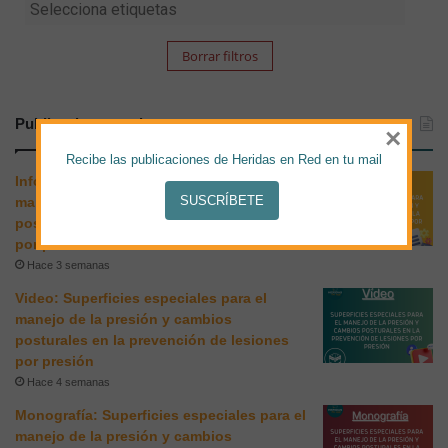
Borrar filtros
Publicaciones recientes
×
Recibe las publicaciones de Heridas en Red en tu mail
Infografía: Superficies especiales para el
SUSCRÍBETE
manejo de la presión y cambios
posturales en la prevención de lesiones
por presión
Hace 3 semanas
Video: Superficies especiales para el
manejo de la presión y cambios
posturales en la prevención de lesiones
por presión
Hace 4 semanas
Monografía: Superficies especiales para el
manejo de la presión y cambios