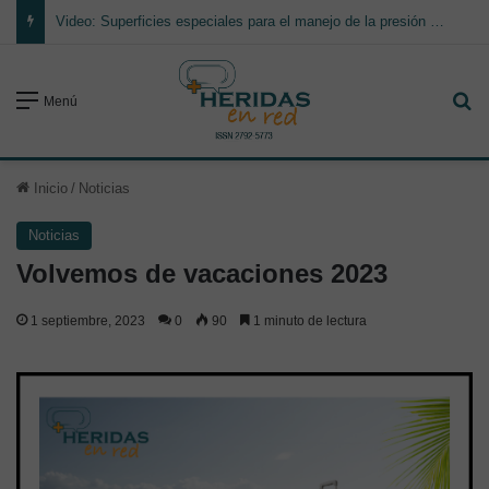
Video: Superficies especiales para el manejo de la presión y cambios posturales en la prevención de lesiones por presión
Bu
Menú
Inicio
/
Noticias
Noticias
Volvemos de vacaciones 2023
1 septiembre, 2023
0
90
1 minuto de lectura