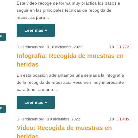
Este video recoge de forma muy práctica los pasos a
seguir en las principales técnicas de recogida de
muestras para…
Leer más »
S
HeridasenRed
16 diciembre, 2022
0
1.772
Infografía: Recogida de muestras en
heridas
En esta ocasión adelantamos una semana la infografía
de la recogida de muestras. Resumen muy interesante
para tener a mano.…
Leer más »
S
HeridasenRed
9 diciembre, 2022
0
1.405
Video: Recogida de muestras en
heridas