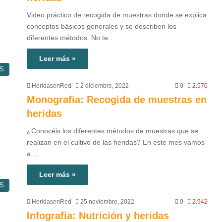
Video práctico de recogida de muestras donde se explica
conceptos básicos generales y se describen los
diferentes métodos. No te…
Leer más »
S
HeridasenRed
2 diciembre, 2022
0
2.570
Monografía: Recogida de muestras en
heridas
¿Conocéis los diferentes métodos de muestras que se
realizan en el cultivo de las heridas? En este mes vamos
a…
Leer más »
S
HeridasenRed
25 noviembre, 2022
0
2.942
Infografía: Nutrición y heridas