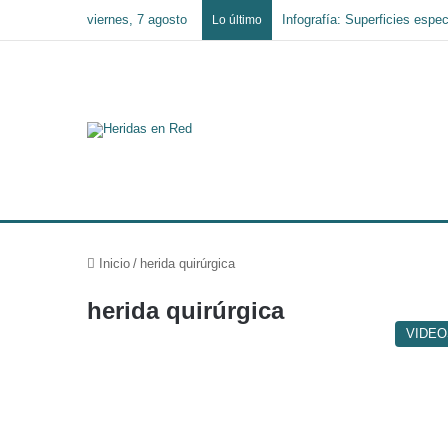
viernes, 7 agosto
Lo último
Inicio
/
herida quirúrgica
herida quirúrgica
VIDEO