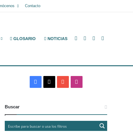
nócenos
Contacto
Facebook
X
YouTube
Instagram
GLOSARIO
NOTICIAS
Facebook
X
YouTube
Instagram
Buscar