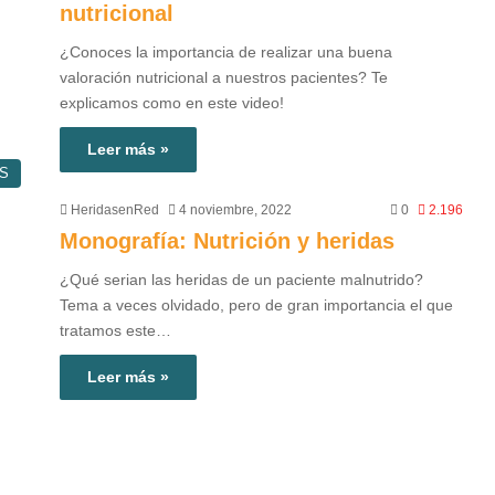
nutricional
¿Conoces la importancia de realizar una buena
valoración nutricional a nuestros pacientes? Te
explicamos como en este video!
Leer más »
S
HeridasenRed
4 noviembre, 2022
0
2.196
Monografía: Nutrición y heridas
¿Qué serian las heridas de un paciente malnutrido?
Tema a veces olvidado, pero de gran importancia el que
tratamos este…
Leer más »