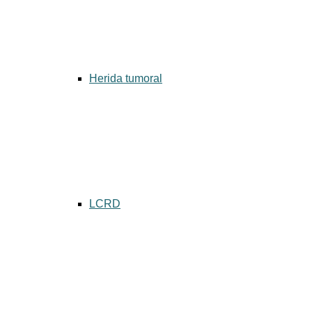
Herida tumoral
LCRD