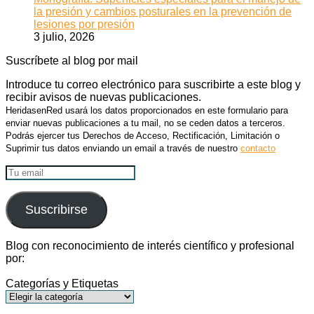
la presión y cambios posturales en la prevención de
lesiones por presión
3 julio, 2026
Suscríbete al blog por mail
Introduce tu correo electrónico para suscribirte a este blog y
recibir avisos de nuevas publicaciones.
HeridasenRed usará los datos proporcionados en este formulario para
enviar nuevas publicaciones a tu mail, no se ceden datos a terceros.
Podrás ejercer tus Derechos de Acceso, Rectificación, Limitación o
Suprimir tus datos enviando un email a través de nuestro
contacto
Tu
email
Suscribirse
Blog con reconocimiento de interés científico y profesional
por:
Categorías y Etiquetas
Categorías
y