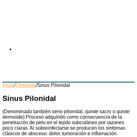
Instagram
Inicio
/
Términos
/
Sinus Pilonidal
Sinus Pilonidal
(Denominado también seno pilonidal, quiste sacro o quiste
dermoide) Proceso adquirido como consecuencia de la
penetración de pelo en el tejido subcutáneo por razones
poco claras. Al sobreinfectarse se producen los síntomas
clásicos de absceso: dolor, tumoración e inflamación.