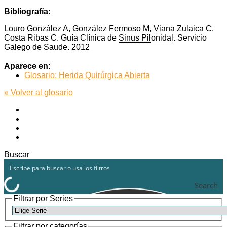
Bibliografía:
Louro González A, González Fermoso M, Viana Zulaica C,
Costa Ribas C. Guía Clínica de
Sinus Pilonidal
. Servicio
Galego de Saude. 2012
Aparece en:
Glosario: Herida Quirúrgica Abierta
« Volver al glosario
Facebook
X
YouTube
Instagram
Buscar
Search
Filtrar por Series
Filtrar por categorías