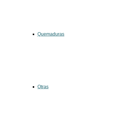
Quemaduras
Otras