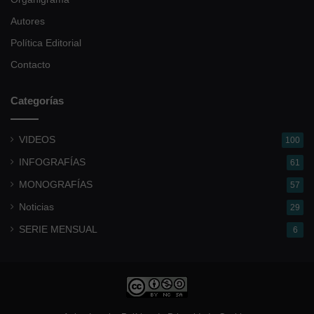
Autores
Política Editorial
Contacto
Categorías
VIDEOS
100
INFOGRAFÍAS
61
MONOGRAFÍAS
57
Noticias
29
SERIE MENSUAL
6