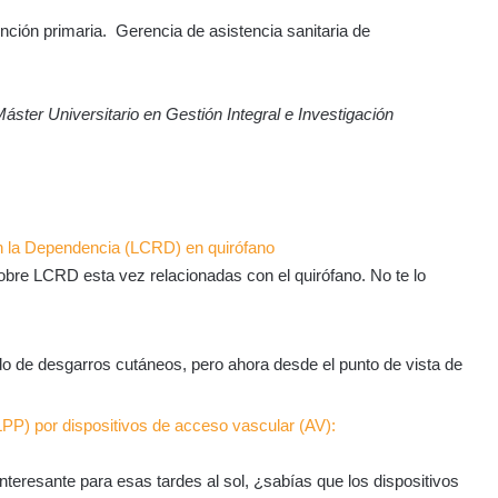
ción primaria. Gerencia de asistencia sanitaria de
áster Universitario en Gestión Integral e Investigación
 la Dependencia (LCRD) en quirófano
bre LCRD esta vez relacionadas con el quirófano. No te lo
o de desgarros cutáneos, pero ahora desde el punto de vista de
LPP) por dispositivos de acceso vascular (AV):
teresante para esas tardes al sol, ¿sabías que los dispositivos