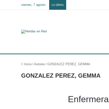
viernes, 7 agosto
Lo último
Inicio
/
Autores
/
GONZALEZ PEREZ, GEMMA
GONZALEZ PEREZ, GEMMA
Enfermera