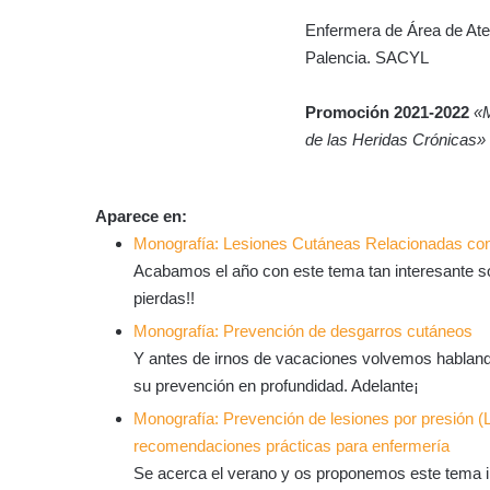
Enfermera de Área de Aten
Palencia. SACYL
Promoción 2021-2022
«M
de las Heridas Crónicas»
Aparece en:
Monografía: Lesiones Cutáneas Relacionadas con
Acabamos el año con este tema tan interesante so
pierdas!!
Monografía: Prevención de desgarros cutáneos
Y antes de irnos de vacaciones volvemos habland
su prevención en profundidad. Adelante¡
Monografía: Prevención de lesiones por presión (
recomendaciones prácticas para enfermería
Se acerca el verano y os proponemos este tema in