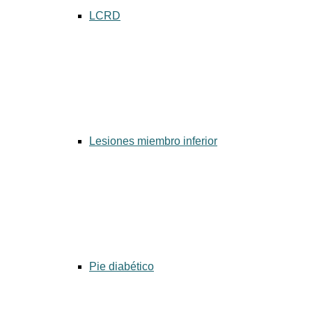
LCRD
Lesiones miembro inferior
Pie diabético