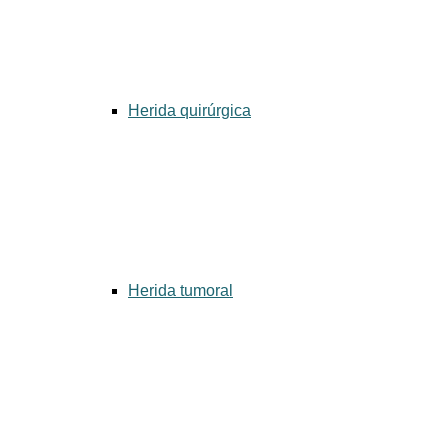
Herida quirúrgica
Herida tumoral