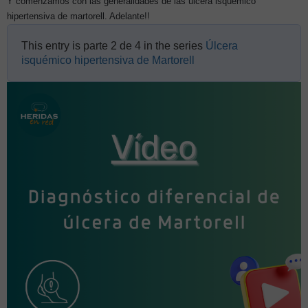
Y comenzamos con las generalidades de las úlcera isquémico
hipertensiva de martorell. Adelante!!
This entry is parte 2 de 4 in the series
Úlcera
isquémico hipertensiva de Martorell